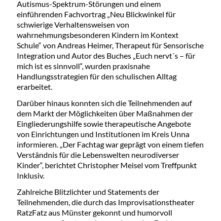
Autismus-Spektrum-Störungen und einem
einführenden Fachvortrag „Neu Blickwinkel für
schwierige Verhaltensweisen von
wahrnehmungsbesonderen Kindern im Kontext
Schule“ von Andreas Heimer, Therapeut für Sensorische
Integration und Autor des Buches „Euch nervt´s – für
mich ist es sinnvoll“, wurden praxisnahe
Handlungsstrategien für den schulischen Alltag
erarbeitet.
Darüber hinaus konnten sich die Teilnehmenden auf
dem Markt der Möglichkeiten über Maßnahmen der
Eingliederungshilfe sowie therapeutische Angebote
von Einrichtungen und Institutionen im Kreis Unna
informieren. „Der Fachtag war geprägt von einem tiefen
Verständnis für die Lebenswelten neurodiverser
Kinder“, berichtet Christopher Meisel vom Treffpunkt
Inklusiv.
Zahlreiche Blitzlichter und Statements der
Teilnehmenden, die durch das Improvisationstheater
RatzFatz aus Münster gekonnt und humorvoll