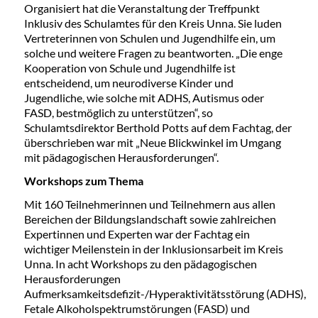
Organisiert hat die Veranstaltung der Treffpunkt
Inklusiv des Schulamtes für den Kreis Unna. Sie luden
Vertreterinnen von Schulen und Jugendhilfe ein, um
solche und weitere Fragen zu beantworten. „Die enge
Kooperation von Schule und Jugendhilfe ist
entscheidend, um neurodiverse Kinder und
Jugendliche, wie solche mit ADHS, Autismus oder
FASD, bestmöglich zu unterstützen“, so
Schulamtsdirektor Berthold Potts auf dem Fachtag, der
überschrieben war mit „Neue Blickwinkel im Umgang
mit pädagogischen Herausforderungen“.
Workshops zum Thema
Mit 160 Teilnehmerinnen und Teilnehmern aus allen
Bereichen der Bildungslandschaft sowie zahlreichen
Expertinnen und Experten war der Fachtag ein
wichtiger Meilenstein in der Inklusionsarbeit im Kreis
Unna. In acht Workshops zu den pädagogischen
Herausforderungen
Aufmerksamkeitsdefizit-/Hyperaktivitätsstörung (ADHS),
Fetale Alkoholspektrumstörungen (FASD) und