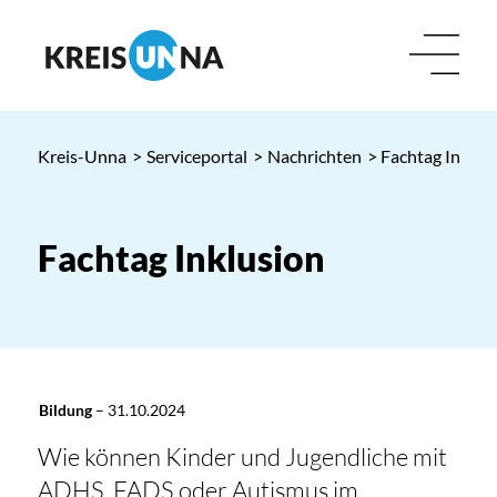
Kreis-Unna
>
Serviceportal
>
Nachrichten
> Fachtag Inklus
Fachtag Inklusion
Bildung
–
31.10.2024
Wie können Kinder und Jugendliche mit
ADHS, FADS oder Autismus im