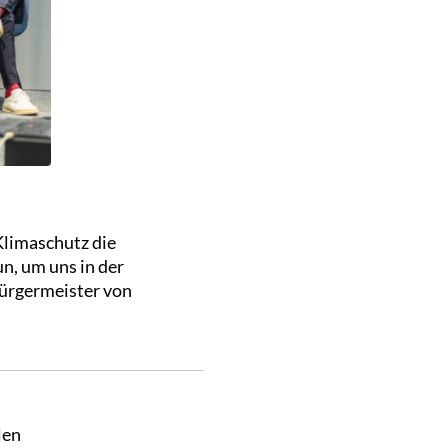
Klimaschutz die
n, um uns in der
ürgermeister von
len