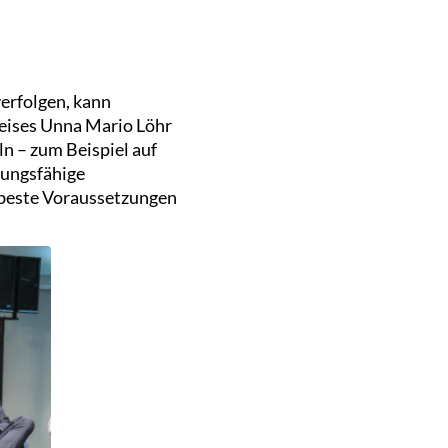
erfolgen, kann
reises Unna Mario Löhr
n – zum Beispiel auf
tungsfähige
 beste Voraussetzungen