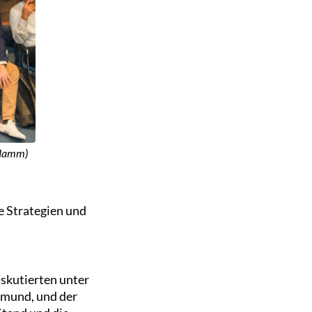
 Hamm)
 Strategien und
skutierten unter
mund, und der