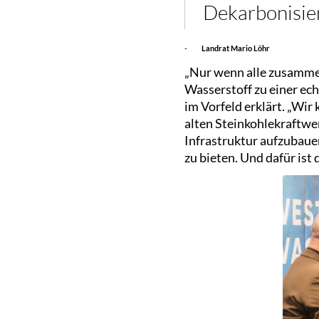
Dekarbonisier
-
Landrat Mario Löhr
„Nur wenn alle zusammen
Wasserstoff zu einer ec
im Vorfeld erklärt. „Wir
alten Steinkohlekraftwer
Infrastruktur aufzubau
zu bieten. Und dafür ist 