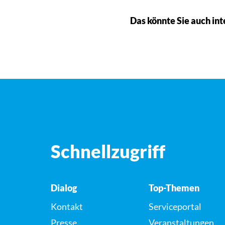
Das könnte Sie auch int
Schnellzugriff
Dialog
Top-Themen
Kontakt
Serviceportal
Presse
Veranstaltungen