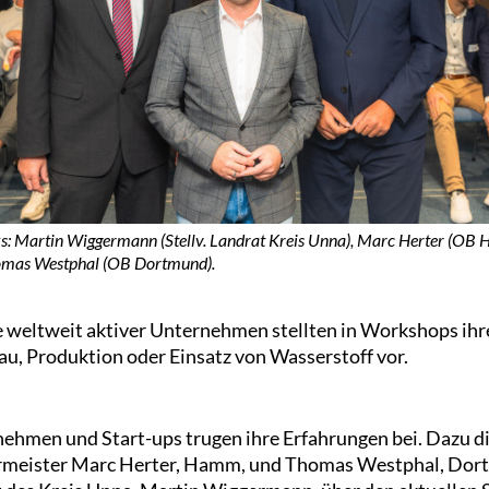
ks: Martin Wiggermann (Stellv. Landrat Kreis Unna), Marc Herter (OB
mas Westphal (OB Dortmund).
weltweit aktiver Unternehmen stellten in Workshops ihre
u, Produktion oder Einsatz von Wasserstoff vor.
ehmen und Start-ups trugen ihre Erfahrungen bei. Dazu di
rmeister Marc Herter, Hamm, und Thomas Westphal, Dort