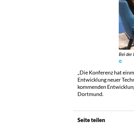
Bei der
©
„Die Konferenz hat einm
Entwicklung neuer Techn
kommenden Entwicklung 
Dortmund.
Seite teilen