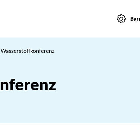
Barr
 Wasserstoffkonferenz
nferenz