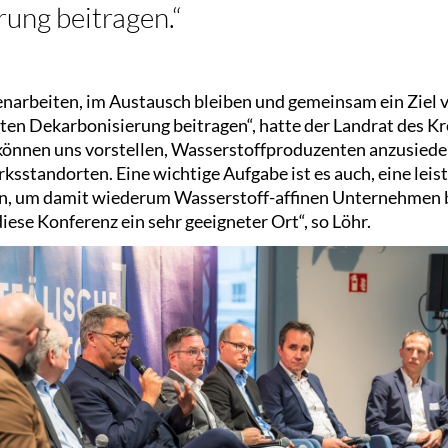
ung beitragen.“
arbeiten, im Austausch bleiben und gemeinsam ein Ziel v
hten Dekarbonisierung beitragen“, hatte der Landrat des K
 können uns vorstellen, Wasserstoffproduzenten anzusiedel
ksstandorten. Eine wichtige Aufgabe ist es auch, eine leis
en, um damit wiederum Wasserstoff-affinen Unternehmen
diese Konferenz ein sehr geeigneter Ort“, so Löhr.