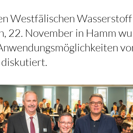
ten Westfälischen Wasserstof
, 22. November in Hamm wur
n Anwendungsmöglichkeiten vo
diskutiert.