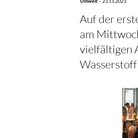
Umwelt
–
23.11.2023
Auf der ers
am Mittwoch
vielfältige
Wasserstoff 