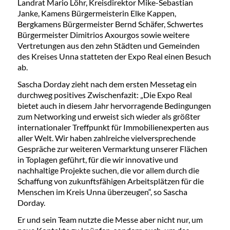
Landrat Mario Löhr, Kreisdirektor Mike-Sebastian
Janke, Kamens Bürgermeisterin Elke Kappen,
Bergkamens Bürgermeister Bernd Schäfer, Schwertes
Bürgermeister Dimitrios Axourgos sowie weitere
Vertretungen aus den zehn Städten und Gemeinden
des Kreises Unna statteten der Expo Real einen Besuch
ab.
Sascha Dorday zieht nach dem ersten Messetag ein
durchweg positives Zwischenfazit: „Die Expo Real
bietet auch in diesem Jahr hervorragende Bedingungen
zum Networking und erweist sich wieder als größter
internationaler Treffpunkt für Immobilienexperten aus
aller Welt. Wir haben zahlreiche vielversprechende
Gespräche zur weiteren Vermarktung unserer Flächen
in Toplagen geführt, für die wir innovative und
nachhaltige Projekte suchen, die vor allem durch die
Schaffung von zukunftsfähigen Arbeitsplätzen für die
Menschen im Kreis Unna überzeugen“, so Sascha
Dorday.
Er und sein Team nutzte die Messe aber nicht nur, um