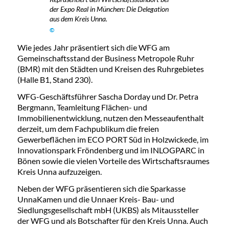
der Expo Real in München: Die Delegation
aus dem Kreis Unna.
©
Wie jedes Jahr präsentiert sich die WFG am
Gemeinschaftsstand der Business Metropole Ruhr
(BMR) mit den Städten und Kreisen des Ruhrgebietes
(Halle B1, Stand 230).
WFG-Geschäftsführer Sascha Dorday und Dr. Petra
Bergmann, Teamleitung Flächen- und
Immobilienentwicklung, nutzen den Messeaufenthalt
derzeit, um dem Fachpublikum die freien
Gewerbeflächen im ECO PORT Süd in Holzwickede, im
Innovationspark Fröndenberg und im INLOGPARC in
Bönen sowie die vielen Vorteile des Wirtschaftsraumes
Kreis Unna aufzuzeigen.
Neben der WFG präsentieren sich die Sparkasse
UnnaKamen und die Unnaer Kreis- Bau- und
Siedlungsgesellschaft mbH (UKBS) als Mitaussteller
der WFG und als Botschafter für den Kreis Unna. Auch