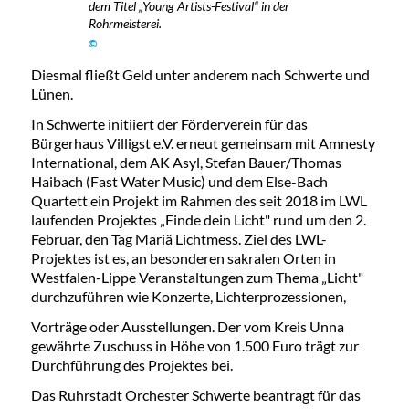
dem Titel „Young Artists-Festival“ in der
Rohrmeisterei.
©
Diesmal fließt Geld unter anderem nach Schwerte und
Lünen.
In Schwerte initiiert der Förderverein für das
Bürgerhaus Villigst e.V. erneut gemeinsam mit Amnesty
International, dem AK Asyl, Stefan Bauer/Thomas
Haibach (Fast Water Music) und dem Else-Bach
Quartett ein Projekt im Rahmen des seit 2018 im LWL
laufenden Projektes „Finde dein Licht" rund um den 2.
Februar, den Tag Mariä Lichtmess. Ziel des LWL-
Projektes ist es, an besonderen sakralen Orten in
Westfalen-Lippe Veranstaltungen zum Thema „Licht"
durchzuführen wie Konzerte, Lichterprozessionen,
Vorträge oder Ausstellungen. Der vom Kreis Unna
gewährte Zuschuss in Höhe von 1.500 Euro trägt zur
Durchführung des Projektes bei.
Das Ruhrstadt Orchester Schwerte beantragt für das