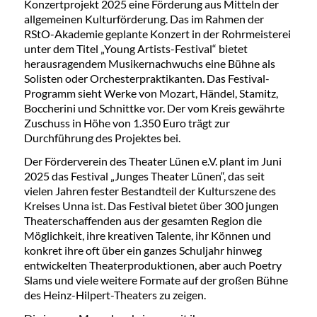
Konzertprojekt 2025 eine Förderung aus Mitteln der
allgemeinen Kulturförderung. Das im Rahmen der
RStO-Akademie geplante Konzert in der Rohrmeisterei
unter dem Titel „Young Artists-Festival“ bietet
herausragendem Musikernachwuchs eine Bühne als
Solisten oder Orchesterpraktikanten. Das Festival-
Programm sieht Werke von Mozart, Händel, Stamitz,
Boccherini und Schnittke vor. Der vom Kreis gewährte
Zuschuss in Höhe von 1.350 Euro trägt zur
Durchführung des Projektes bei.
Der Förderverein des Theater Lünen e.V. plant im Juni
2025 das Festival „Junges Theater Lünen“, das seit
vielen Jahren fester Bestandteil der Kulturszene des
Kreises Unna ist. Das Festival bietet über 300 jungen
Theaterschaffenden aus der gesamten Region die
Möglichkeit, ihre kreativen Talente, ihr Können und
konkret ihre oft über ein ganzes Schuljahr hinweg
entwickelten Theaterproduktionen, aber auch Poetry
Slams und viele weitere Formate auf der großen Bühne
des Heinz-Hilpert-Theaters zu zeigen.