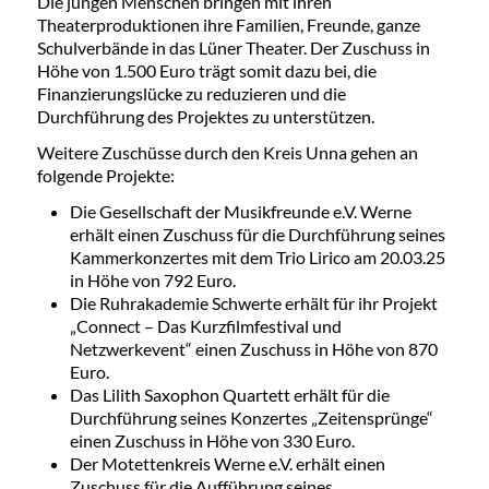
Die jungen Menschen bringen mit ihren
Theaterproduktionen ihre Familien, Freunde, ganze
Schulverbände in das Lüner Theater. Der Zuschuss in
Höhe von 1.500 Euro trägt somit dazu bei, die
Finanzierungslücke zu reduzieren und die
Durchführung des Projektes zu unterstützen.
Weitere Zuschüsse durch den Kreis Unna gehen an
folgende Projekte:
Die Gesellschaft der Musikfreunde e.V. Werne
erhält einen Zuschuss für die Durchführung seines
Kammerkonzertes mit dem Trio Lirico am 20.03.25
in Höhe von 792 Euro.
Die Ruhrakademie Schwerte erhält für ihr Projekt
„Connect – Das Kurzfilmfestival und
Netzwerkevent“ einen Zuschuss in Höhe von 870
Euro.
Das Lilith Saxophon Quartett erhält für die
Durchführung seines Konzertes „Zeitensprünge“
einen Zuschuss in Höhe von 330 Euro.
Der Motettenkreis Werne e.V. erhält einen
Zuschuss für die Aufführung seines