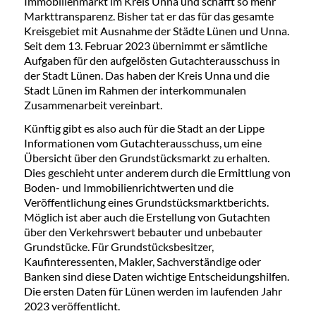
Immobilienmarkt im Kreis Unna und schafft so mehr
Markttransparenz. Bisher tat er das für das gesamte
Kreisgebiet mit Ausnahme der Städte Lünen und Unna.
Seit dem 13. Februar 2023 übernimmt er sämtliche
Aufgaben für den aufgelösten Gutachterausschuss in
der Stadt Lünen. Das haben der Kreis Unna und die
Stadt Lünen im Rahmen der interkommunalen
Zusammenarbeit vereinbart.
Künftig gibt es also auch für die Stadt an der Lippe
Informationen vom Gutachterausschuss, um eine
Übersicht über den Grundstücksmarkt zu erhalten.
Dies geschieht unter anderem durch die Ermittlung von
Boden- und Immobilienrichtwerten und die
Veröffentlichung eines Grundstücksmarktberichts.
Möglich ist aber auch die Erstellung von Gutachten
über den Verkehrswert bebauter und unbebauter
Grundstücke. Für Grundstücksbesitzer,
Kaufinteressenten, Makler, Sachverständige oder
Banken sind diese Daten wichtige Entscheidungshilfen.
Die ersten Daten für Lünen werden im laufenden Jahr
2023 veröffentlicht.