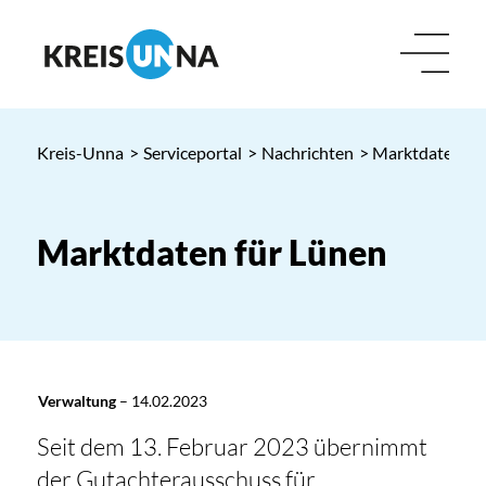
Kreis-Unna
>
Serviceportal
>
Nachrichten
> Marktdaten fü
Marktdaten für Lünen
Verwaltung
–
14.02.2023
Seit dem 13. Februar 2023 übernimmt
der Gutachterausschuss für