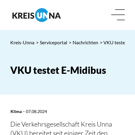
Kreis-Unna
>
Serviceportal
>
Nachrichten
> VKU testet E-
VKU testet E-Midibus
Klima
–
07.08.2024
Die Verkehrsgesellschaft Kreis Unna
(VKU) bereitet seit einiger Zeit den