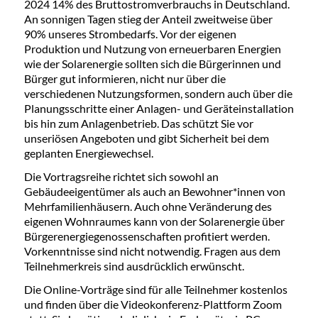
2024 14% des Bruttostromverbrauchs in Deutschland.
An sonnigen Tagen stieg der Anteil zweitweise über
90% unseres Strombedarfs. Vor der eigenen
Produktion und Nutzung von erneuerbaren Energien
wie der Solarenergie sollten sich die Bürgerinnen und
Bürger gut informieren, nicht nur über die
verschiedenen Nutzungsformen, sondern auch über die
Planungsschritte einer Anlagen- und Geräteinstallation
bis hin zum Anlagenbetrieb. Das schützt Sie vor
unseriösen Angeboten und gibt Sicherheit bei dem
geplanten Energiewechsel.
Die Vortragsreihe richtet sich sowohl an
Gebäudeeigentümer als auch an Bewohner*innen von
Mehrfamilienhäusern. Auch ohne Veränderung des
eigenen Wohnraumes kann von der Solarenergie über
Bürgerenergiegenossenschaften profitiert werden.
Vorkenntnisse sind nicht notwendig. Fragen aus dem
Teilnehmerkreis sind ausdrücklich erwünscht.
Die Online-Vorträge sind für alle Teilnehmer kostenlos
und finden über die Videokonferenz-Plattform Zoom