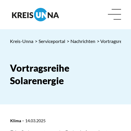
Kreis-Unna
>
Serviceportal
>
Nachrichten
> Vortragsreihe 
Vortragsreihe
Solarenergie
Klima
–
14.03.2025