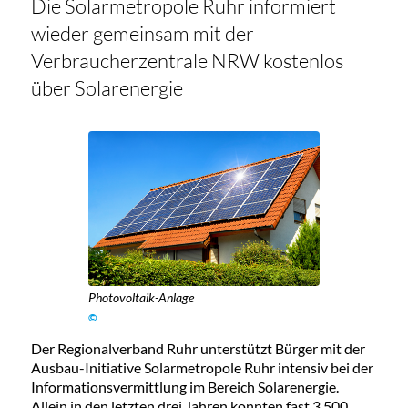
Die Solarmetropole Ruhr informiert
wieder gemeinsam mit der
Verbraucherzentrale NRW kostenlos
über Solarenergie
Photovoltaik-Anlage
©
Der Regionalverband Ruhr unterstützt Bürger mit der
Ausbau-Initiative Solarmetropole Ruhr intensiv bei der
Informationsvermittlung im Bereich Solarenergie.
Allein in den letzten drei Jahren konnten fast 3.500