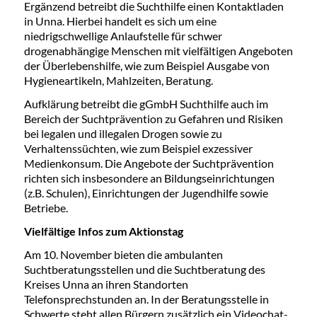
Ergänzend betreibt die Suchthilfe einen Kontaktladen
in Unna. Hierbei handelt es sich um eine
niedrigschwellige Anlaufstelle für schwer
drogenabhängige Menschen mit vielfältigen Angeboten
der Überlebenshilfe, wie zum Beispiel Ausgabe von
Hygieneartikeln, Mahlzeiten, Beratung.
Aufklärung betreibt die gGmbH Suchthilfe auch im
Bereich der Suchtprävention zu Gefahren und Risiken
bei legalen und illegalen Drogen sowie zu
Verhaltenssüchten, wie zum Beispiel exzessiver
Medienkonsum. Die Angebote der Suchtprävention
richten sich insbesondere an Bildungseinrichtungen
(z.B. Schulen), Einrichtungen der Jugendhilfe sowie
Betriebe.
Vielfältige Infos zum Aktionstag
Am 10. November bieten die ambulanten
Suchtberatungsstellen und die Suchtberatung des
Kreises Unna an ihren Standorten
Telefonsprechstunden an. In der Beratungsstelle in
Schwerte steht allen Bürgern zusätzlich ein Videochat-