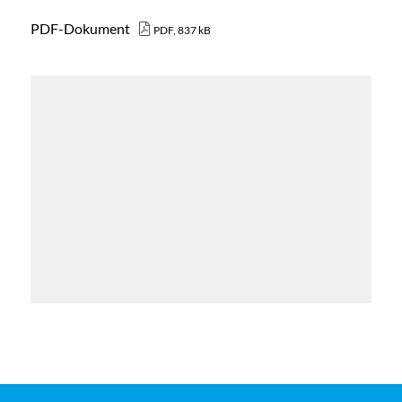
PDF-Dokument
PDF, 837 kB