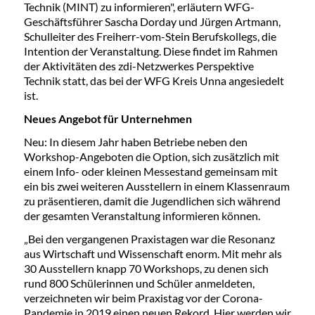
Technik (MINT) zu informieren", erläutern WFG-
Geschäftsführer Sascha Dorday und Jürgen Artmann,
Schulleiter des Freiherr-vom-Stein Berufskollegs, die
Intention der Veranstaltung. Diese findet im Rahmen
der Aktivitäten des zdi-Netzwerkes Perspektive
Technik statt, das bei der WFG Kreis Unna angesiedelt
ist.
Neues Angebot für Unternehmen
Neu: In diesem Jahr haben Betriebe neben den
Workshop-Angeboten die Option, sich zusätzlich mit
einem Info- oder kleinen Messestand gemeinsam mit
ein bis zwei weiteren Ausstellern in einem Klassenraum
zu präsentieren, damit die Jugendlichen sich während
der gesamten Veranstaltung informieren können.
„Bei den vergangenen Praxistagen war die Resonanz
aus Wirtschaft und Wissenschaft enorm. Mit mehr als
30 Ausstellern knapp 70 Workshops, zu denen sich
rund 800 Schülerinnen und Schüler anmeldeten,
verzeichneten wir beim Praxistag vor der Corona-
Pandemie in 2019 einen neuen Rekord. Hier werden wir