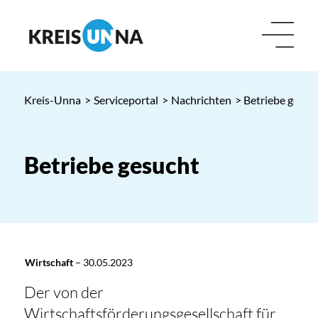
Kreis-Unna
>
Serviceportal
>
Nachrichten
> Betriebe gesuc
Betriebe gesucht
Wirtschaft
–
30.05.2023
Der von der
Wirtschaftsförderungsgesellschaft für