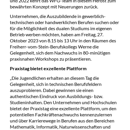
und 2022 kehrt das WFG-Team in diesem Herbst zum
bewährten Konzept mit Neuerungen zurück.
Unternehmen, die Auszubildende in gewerblich-
technischen oder handwerklichen Berufen suchen oder
für die Möglichkeit des dualen Studiums im eigenen
Betrieb werben möchten, haben am Freitag, 27.
Oktober 2023 von 8.15 bis 13 Uhr in den Räumen des
Freiherr-vom-Stein-Berufskollegs Werne die
Gelegenheit, sich dem Nachwuchs in 80-minütigen
praxisnahen Workshops zu präsentieren.
Praxistag bietet exzellente Plattform
„Die Jugendlichen erhalten an diesem Tag die
Gelegenheit, sich in technischen Berufsfeldern
auszuprobieren. Dabei gewinnen sie einen
authentischen Eindruck von Ausbildungs- bzw.
Studieninhalten. Den Unternehmen und Hochschulen
bietet der Praxistag eine exzellente Plattform, um den
potentiellen Fachkräftenachwuchs kennenzulernen
und über Karrierewege in Berufen aus den Bereichen
Mathematik, Informatik, Naturwissenschaften und