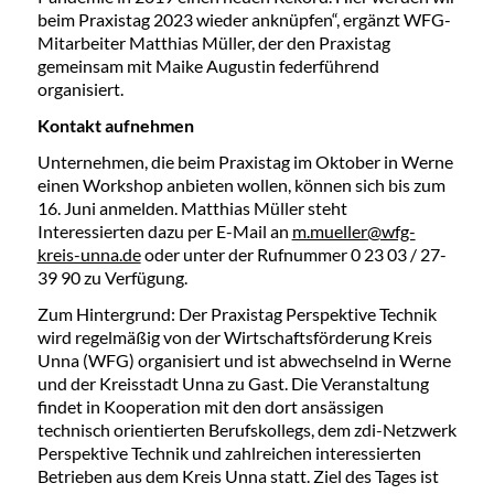
beim Praxistag 2023 wieder anknüpfen“, ergänzt WFG-
Mitarbeiter Matthias Müller, der den Praxistag
gemeinsam mit Maike Augustin federführend
organisiert.
Kontakt aufnehmen
Unternehmen, die beim Praxistag im Oktober in Werne
einen Workshop anbieten wollen, können sich bis zum
16. Juni anmelden. Matthias Müller steht
Interessierten dazu per E-Mail an
m.mueller@wfg-
kreis-unna.de
oder unter der Rufnummer 0 23 03 / 27-
39 90 zu Verfügung.
Zum Hintergrund: Der Praxistag Perspektive Technik
wird regelmäßig von der Wirtschaftsförderung Kreis
Unna (WFG) organisiert und ist abwechselnd in Werne
und der Kreisstadt Unna zu Gast. Die Veranstaltung
findet in Kooperation mit den dort ansässigen
technisch orientierten Berufskollegs, dem zdi-Netzwerk
Perspektive Technik und zahlreichen interessierten
Betrieben aus dem Kreis Unna statt. Ziel des Tages ist