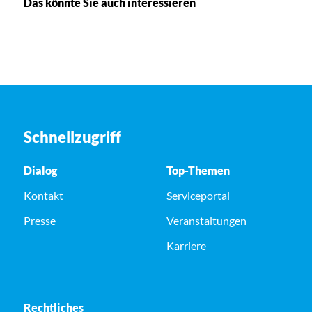
Das könnte Sie auch interessieren
Schnellzugriff
Dialog
Top-Themen
Kontakt
Serviceportal
Presse
Veranstaltungen
Karriere
Rechtliches