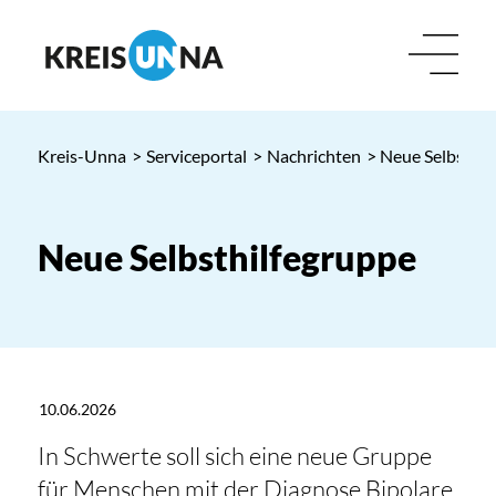
Kreis-Unna
>
Serviceportal
>
Nachrichten
> Neue Selbsthil
Neue Selbsthilfegruppe
10.06.2026
In Schwerte soll sich eine neue Gruppe
für Menschen mit der Diagnose Bipolare