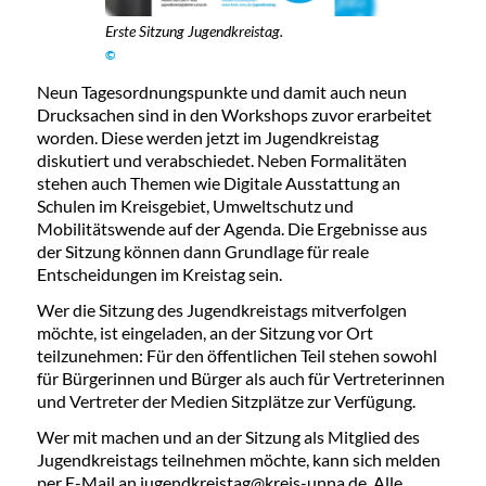
Erste Sitzung Jugendkreistag.
©
Neun Tagesordnungspunkte und damit auch neun
Drucksachen sind in den Workshops zuvor erarbeitet
worden. Diese werden jetzt im Jugendkreistag
diskutiert und verabschiedet. Neben Formalitäten
stehen auch Themen wie Digitale Ausstattung an
Schulen im Kreisgebiet, Umweltschutz und
Mobilitätswende auf der Agenda. Die Ergebnisse aus
der Sitzung können dann Grundlage für reale
Entscheidungen im Kreistag sein.
Wer die Sitzung des Jugendkreistags mitverfolgen
möchte, ist eingeladen, an der Sitzung vor Ort
teilzunehmen: Für den öffentlichen Teil stehen sowohl
für Bürgerinnen und Bürger als auch für Vertreterinnen
und Vertreter der Medien Sitzplätze zur Verfügung.
Wer mit machen und an der Sitzung als Mitglied des
Jugendkreistags teilnehmen möchte, kann sich melden
per E-Mail an
jugendkreistag@kreis-unna.de
. Alle