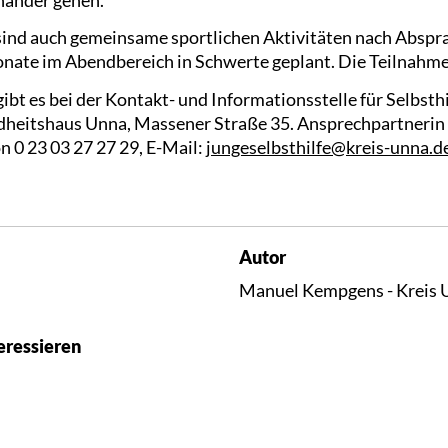
ind auch gemeinsame sportlichen Aktivitäten nach Abspra
onate im Abendbereich in Schwerte geplant. Die Teilnahme 
bt es bei der Kontakt- und Informationsstelle für Selbsth
ndheitshaus Unna, Massener Straße 35. Ansprechpartnerin 
on 0 23 03 27 27 29, E-Mail:
jungeselbsthilfe@kreis-unna.d
Autor
Manuel Kempgens - Kreis 
eressieren