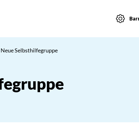
Barr
 Neue Selbsthilfegruppe
lfegruppe