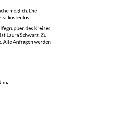
che möglich. Die
ist kostenlos.
ilfegruppen des Kreises
ist Laura Schwarz. Zu
e
. Alle Anfragen werden
Unna