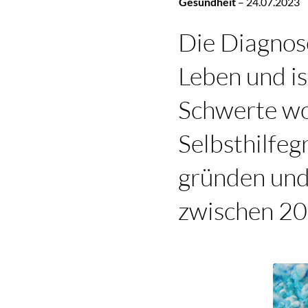
Gesundheit
–
24.07.2023
Die Diagnos
Leben und is
Schwerte wol
Selbsthilfe
gründen und
zwischen 20