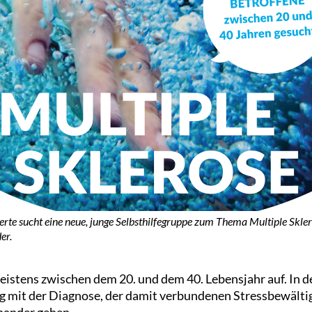
erte sucht eine neue, junge Selbsthilfegruppe zum Thema Multiple Skle
er.
istens zwischen dem 20. und dem 40. Lebensjahr auf. In de
mit der Diagnose, der damit verbundenen Stressbewälti
inander gehen.