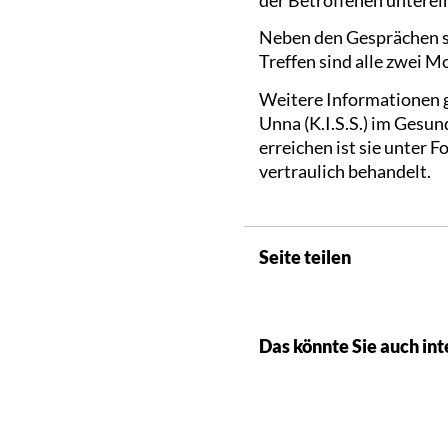
Neben den Gesprächen s
Treffen sind alle zwei M
Weitere Informationen gi
Unna (K.I.S.S.) im Gesu
erreichen ist sie unter F
vertraulich behandelt.
Seite teilen
Das könnte Sie auch int