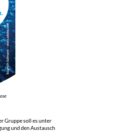
rose
r Gruppe soll es unter
gung und den Austausch