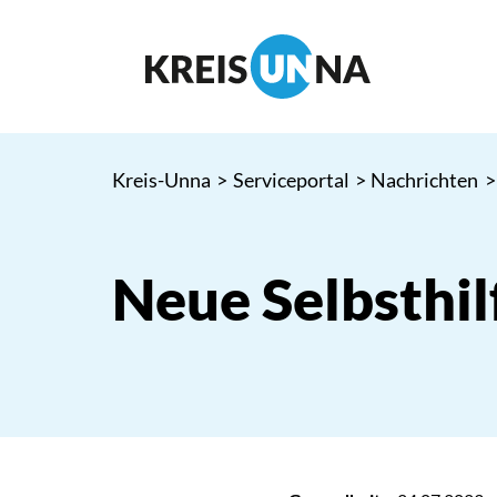
Kreis-Unna
>
Serviceportal
>
Nachrichten
>
Neue Selbsthi