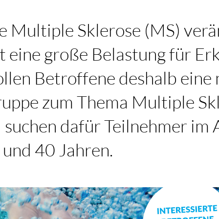
e Multiple Sklerose (MS) verä
t eine große Belastung für Erk
len Betroffene deshalb eine 
gruppe zum Thema Multiple Sk
 suchen dafür Teilnehmer im 
 und 40 Jahren.