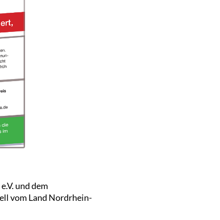
 e.V. und dem
iell vom Land Nordrhein-