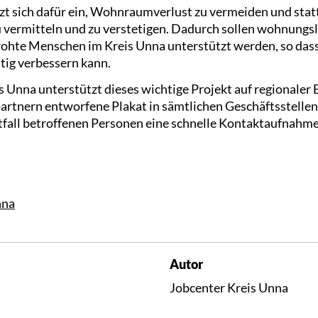
tzt sich dafür ein, Wohnraumverlust zu vermeiden und st
zu vermitteln und zu verstetigen. Dadurch sollen wohnungs
hte Menschen im Kreis Unna unterstützt werden, so dass 
tig verbessern kann.
s Unna unterstützt dieses wichtige Projekt auf regionaler
artnern entworfene Plakat in sämtlichen Geschäftsstellen
tfall betroffenen Personen eine schnelle Kontaktaufnahme 
nna
Autor
Jobcenter Kreis Unna