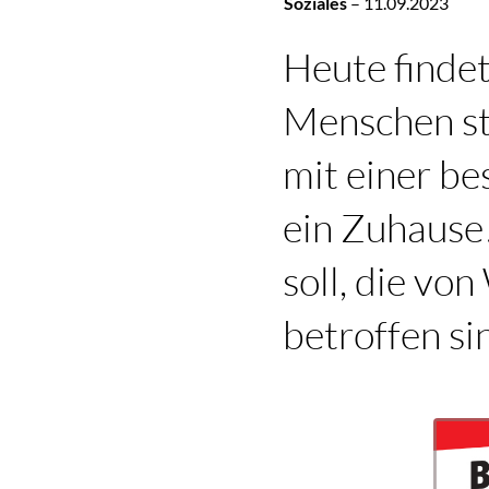
Soziales
–
11.09.2023
Heute finde
Menschen st
mit einer be
ein Zuhause
soll, die vo
betroffen si