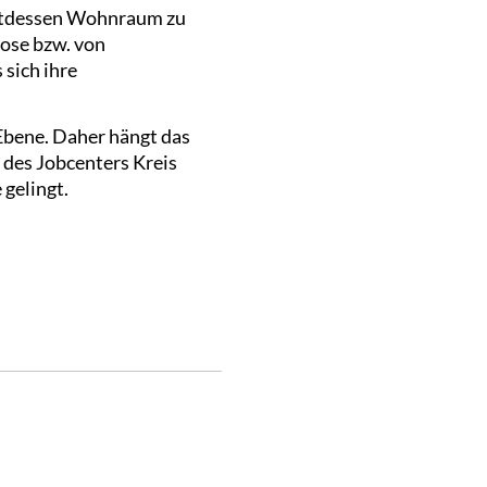
attdessen Wohnraum zu
lose bzw. von
sich ihre
 Ebene. Daher hängt das
 des Jobcenters Kreis
gelingt.