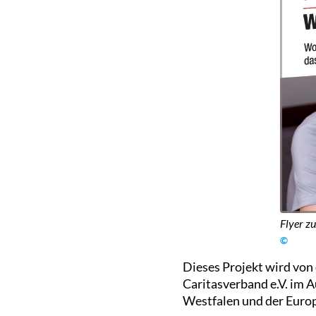
Flyer z
©
Dieses Projekt wird von
Caritasverband e.V. im 
Westfalen und der Europ