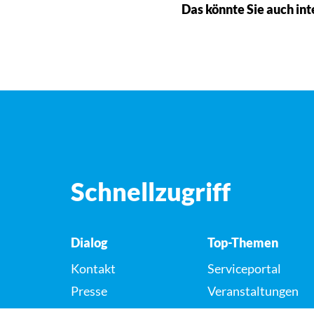
Das könnte Sie auch int
Schnellzugriff
Dialog
Top-Themen
Kontakt
Serviceportal
Presse
Veranstaltungen
Karriere