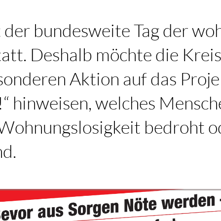
t der bundesweite Tag der wo
att. Deshalb möchte die Krei
sonderen Aktion auf das Proje
!“ hinweisen, welches Mensch
n Wohnungslosigkeit bedroht o
nd.