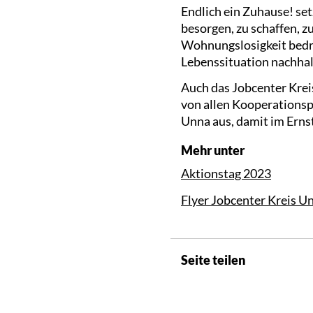
Endlich ein Zuhause! se
besorgen, zu schaffen, 
Wohnungslosigkeit bedro
Lebenssituation nachhal
Auch das Jobcenter Krei
von allen Kooperationsp
Unna aus, damit im Erns
Mehr unter
Aktionstag 2023
Flyer Jobcenter Kreis U
Seite teilen