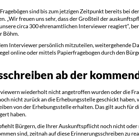
Fragebögen sind bis zum jetzigen Zeitpunkt bereits bei de
. „Wir freuen uns sehr, dass der Großteil der auskunftspf
unsere circa 300 ehrenamtlichen Interviewer reagiert“, beri
ar Böhm.
em Interviewer persönlich mitzuteilen, weitergehende Da
egel online oder mittels Papierfragebogen durch den Bürge
sschreiben ab der komme
erviewern wiederholt nicht angetroffen wurden oder die F
ch nicht zurück an die Erhebungsstelle geschickt haben, 
en von der Erhebungsstelle erhalten. Das gilt auch für di
gert haben.
iehlt Bürgern, die Ihrer Auskunftspflicht noch nicht oder
mmen sind, zeitnah auf diese Erinnerungsschreiben zu reag