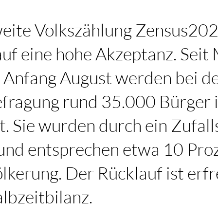
eite Volkszählung Zensus2022
uf eine hohe Akzeptanz. Seit
s Anfang August werden bei d
fragung rund 35.000 Bürger 
. Sie wurden durch ein Zufal
und entsprechen etwa 10 Pro
erung. Der Rücklauf ist erfr
albzeitbilanz.