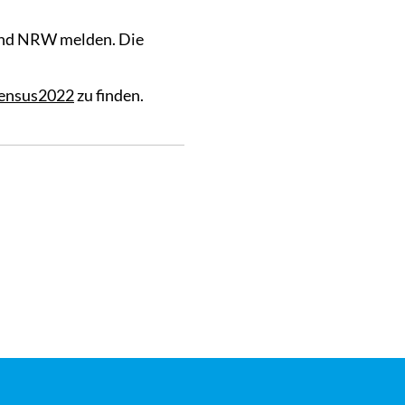
Land NRW melden. Die
zensus2022
zu finden.