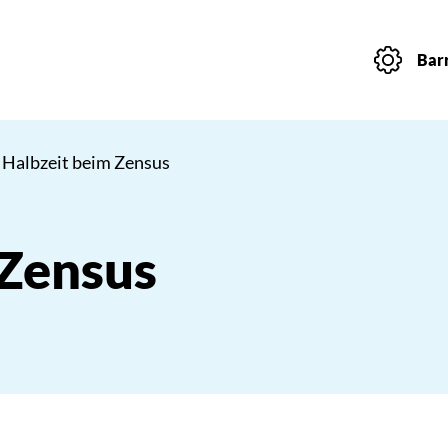
Barr
 Halbzeit beim Zensus
 Zensus