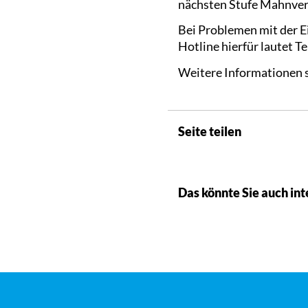
nächsten Stufe Mahnve
Bei Problemen mit der E
Hotline hierfür lautet Te
Weitere Informationen 
Seite teilen
Das könnte Sie auch int