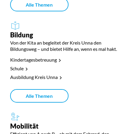
Alle Themen
Bildung
Von der Kita an begleitet der Kreis Unna den
Bildungsweg – und bietet Hilfe an, wenn es mal hakt.
Kindertagesbetreuung
Schule
Ausbildung Kreis Unna
Alle Themen
Mobilität
Effizient von A nach B – ob mit dem Fahrrad, den