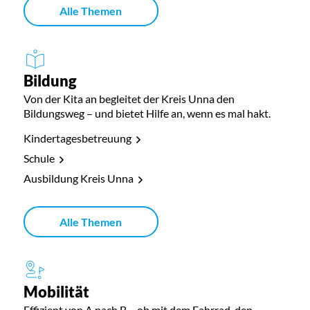
Alle Themen
Bildung
Von der Kita an begleitet der Kreis Unna den
Bildungsweg – und bietet Hilfe an, wenn es mal hakt.
Kindertagesbetreuung
Schule
Ausbildung Kreis Unna
Alle Themen
Mobilität
Effizient von A nach B – ob mit dem Fahrrad, den