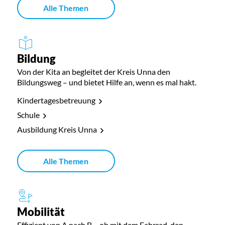
Alle Themen
Bildung
Von der Kita an begleitet der Kreis Unna den
Bildungsweg – und bietet Hilfe an, wenn es mal hakt.
Kindertagesbetreuung
Schule
Ausbildung Kreis Unna
Alle Themen
Mobilität
Effizient von A nach B – ob mit dem Fahrrad, den