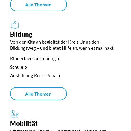
Alle Themen
Bildung
Von der Kita an begleitet der Kreis Unna den
Bildungsweg – und bietet Hilfe an, wenn es mal hakt.
Kindertagesbetreuung
Schule
Ausbildung Kreis Unna
Alle Themen
Mobilität
Effizient von A nach B – ob mit dem Fahrrad, den