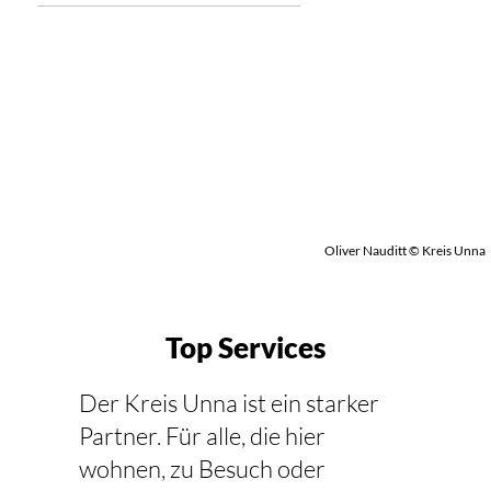
Oliver Nauditt © Kreis Unna
Top Services
Der Kreis Unna ist ein starker
Partner. Für alle, die hier
wohnen, zu Besuch oder