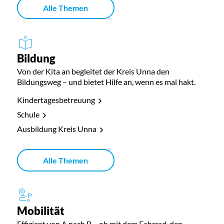
Alle Themen
Bildung
Von der Kita an begleitet der Kreis Unna den
Bildungsweg – und bietet Hilfe an, wenn es mal hakt.
Kindertagesbetreuung
Schule
Ausbildung Kreis Unna
Alle Themen
Mobilität
Effizient von A nach B – ob mit dem Fahrrad, den