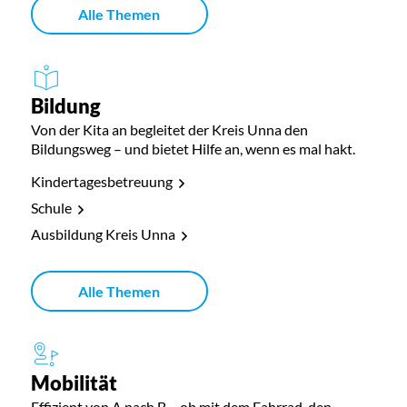
Alle Themen
Bildung
Von der Kita an begleitet der Kreis Unna den
Bildungsweg – und bietet Hilfe an, wenn es mal hakt.
Kindertagesbetreuung
Schule
Ausbildung Kreis Unna
Alle Themen
Mobilität
Effizient von A nach B – ob mit dem Fahrrad, den