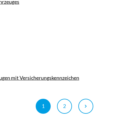
ahrzeuges
zeugen mit Versicherungskennzeichen
1
2