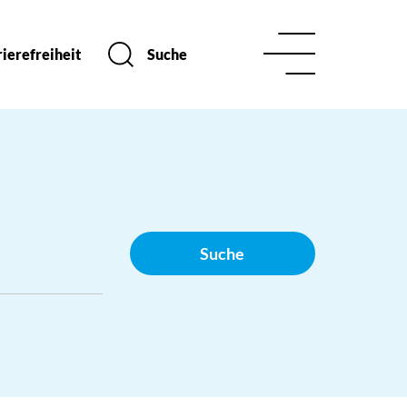
ierefreiheit
Suche
Suche