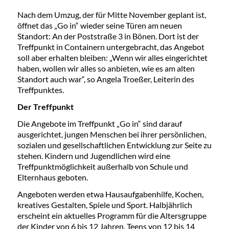
Nach dem Umzug, der für Mitte November geplant ist,
öffnet das „Go in“ wieder seine Türen am neuen
Standort: An der Poststraße 3 in Bönen. Dort ist der
Treffpunkt in Containern untergebracht, das Angebot
soll aber erhalten bleiben: „Wenn wir alles eingerichtet
haben, wollen wir alles so anbieten, wie es am alten
Standort auch war“, so Angela Troeßer, Leiterin des
Treffpunktes.
Der Treffpunkt
Die Angebote im Treffpunkt „Go in“ sind darauf
ausgerichtet, jungen Menschen bei ihrer persönlichen,
sozialen und gesellschaftlichen Entwicklung zur Seite zu
stehen. Kindern und Jugendlichen wird eine
Treffpunktmöglichkeit außerhalb von Schule und
Elternhaus geboten.
Angeboten werden etwa Hausaufgabenhilfe, Kochen,
kreatives Gestalten, Spiele und Sport. Halbjährlich
erscheint ein aktuelles Programm für die Altersgruppe
der Kinder von 6 bis 12 Jahren, Teens von 12 bis 14