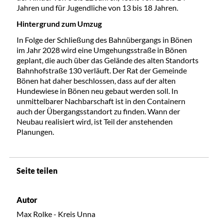
Jahren und für Jugendliche von 13 bis 18 Jahren.
Hintergrund zum Umzug
In Folge der Schließung des Bahnübergangs in Bönen
im Jahr 2028 wird eine Umgehungsstraße in Bönen
geplant, die auch über das Gelände des alten Standorts
Bahnhofstraße 130 verläuft. Der Rat der Gemeinde
Bönen hat daher beschlossen, dass auf der alten
Hundewiese in Bönen neu gebaut werden soll. In
unmittelbarer Nachbarschaft ist in den Containern
auch der Übergangsstandort zu finden. Wann der
Neubau realisiert wird, ist Teil der anstehenden
Planungen.
Seite teilen
Autor
Max Rolke - Kreis Unna