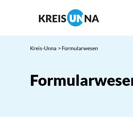
Kreis-Unna
> Formularwesen
Formularwese