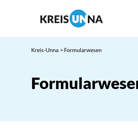
Kreis-Unna
> Formularwesen
Formularwese