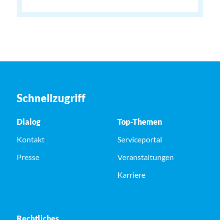
Schnellzugriff
Dialog
Top-Themen
Kontakt
Serviceportal
Presse
Veranstaltungen
Karriere
Rechtliches