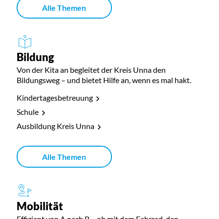
Alle Themen
Bildung
Von der Kita an begleitet der Kreis Unna den
Bildungsweg – und bietet Hilfe an, wenn es mal hakt.
Kindertagesbetreuung
Schule
Ausbildung Kreis Unna
Alle Themen
Mobilität
Effizient von A nach B – ob mit dem Fahrrad, den