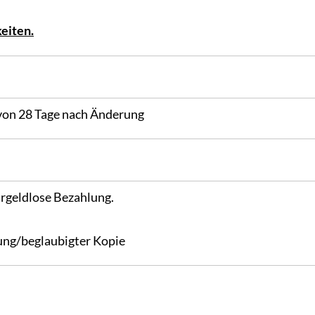
eiten.
 von 28 Tage nach Änderung
rgeldlose Bezahlung.
gung/beglaubigter
Kopie