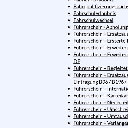
Fahrqualifizierungsnach
Fahrschulerlaubnis
Fahrschulwechsel
Führerschein - Abholung
Führerschein – Ersatzaus
Führerschein – Erstertei
Führerschein – Erweiteru
Führerschein – Erweiteru
DE
Führerschein – Begleitet
Führerschein – Ersatzau
Eintragung B96 / B196 /
Führerschein – Internati
Führerschein – Karteika
Führerschein – Neuertei
Führerschein – Umschre
Führerschein – Umtausc
Führerschein – Verlänger