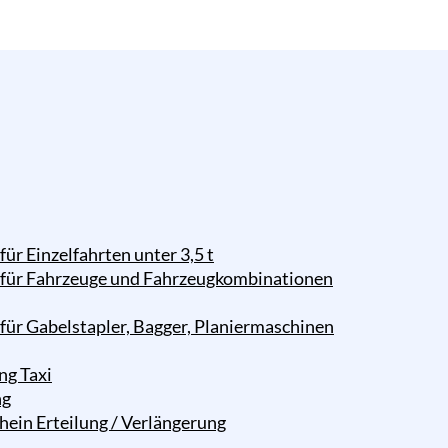
 Einzelfahrten unter 3,5 t
ür Fahrzeuge und Fahrzeugkombinationen
r Gabelstapler, Bagger, Planiermaschinen
ng Taxi
ng
ein Erteilung / Verlängerung