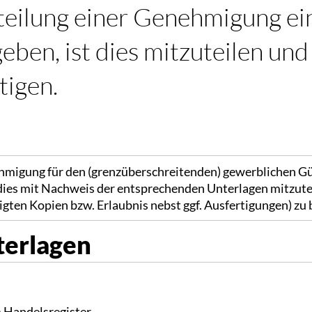
Erteilung einer Genehmigung e
en, ist dies mitzuteilen und g
tigen.
ehmigung für den (grenzüberschreitenden) gewerblichen G
 dies mit Nachweis der entsprechenden Unterlagen mitzute
gten Kopien bzw. Erlaubnis nebst ggf. Ausfertigungen) zu 
terlagen
 Handelsregister