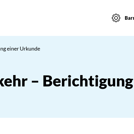
Barr
ung einer Urkunde
kehr – Berichtigung