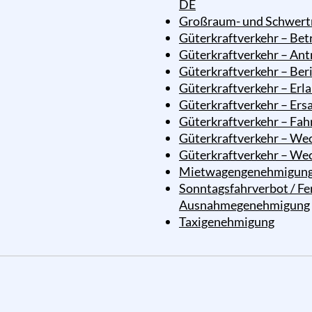
DE
Großraum- und Schwert
Güterkraftverkehr – Bet
Güterkraftverkehr – Ant
Güterkraftverkehr – Ber
Güterkraftverkehr – Erl
Güterkraftverkehr – Ers
Güterkraftverkehr – Fah
Güterkraftverkehr – Wec
Güterkraftverkehr – Wec
Mietwagengenehmigun
Sonntagsfahrverbot / F
Ausnahmegenehmigung
Taxigenehmigung