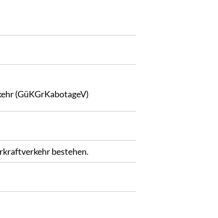
rkehr (GüKGrKabotageV)
rkraftverkehr bestehen.