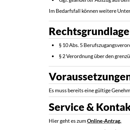
Im Bedarfsfall können weitere Unte
Rechtsgrundlage
§ 10 Abs. 5 Berufszugangsvero
§ 2 Verordnung über den grenz
Voraussetzunge
Es muss bereits eine gültige Geneh
Service & Konta
Hier geht es zum
Online-Antrag.