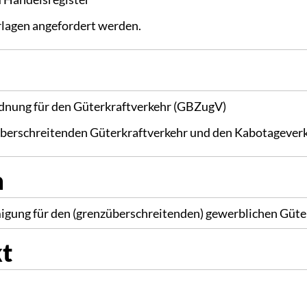
rlagen angefordert werden.
rdnung für den Güterkraftverkehr (GBZugV)
überschreitenden Güterkraftverkehr und den Kabotageve
n
migung für den (grenzüberschreitenden) gewerblichen Güte
kt