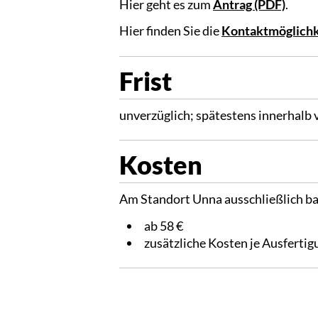
Hier geht es zum
Antrag (PDF)
.
Hier finden Sie die
Kontaktmöglichk
Frist
unverzüglich; spätestens innerhalb
Kosten
Am Standort Unna ausschließlich ba
ab 58 €
zusätzliche Kosten je Ausferti