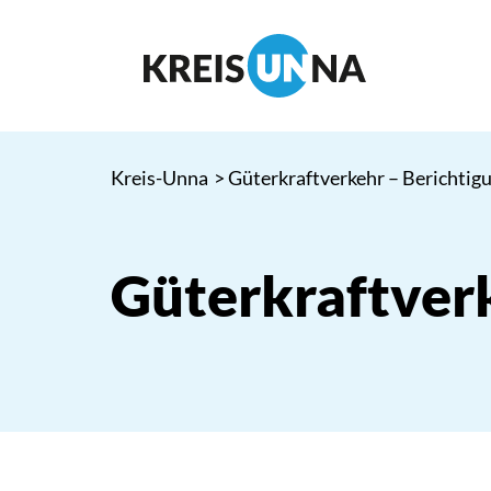
Kreis-Unna
> Güterkraftverkehr – Berichtig
Güterkraftver