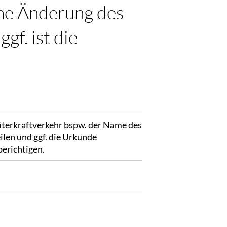
ine Änderung des
gf. ist die
üterkraftverkehr bspw. der Name des
ilen und ggf. die Urkunde
berichtigen.