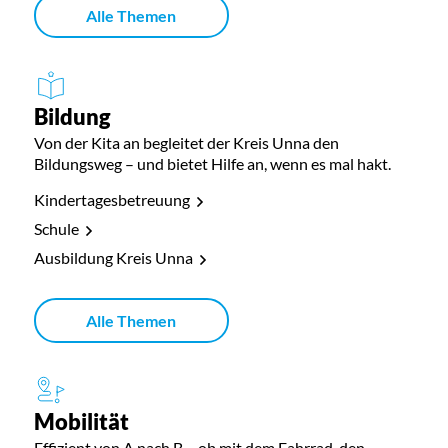
Alle Themen
Bildung
Von der Kita an begleitet der Kreis Unna den
Bildungsweg – und bietet Hilfe an, wenn es mal hakt.
Kindertagesbetreuung
Schule
Ausbildung Kreis Unna
Alle Themen
Mobilität
Effizient von A nach B – ob mit dem Fahrrad, den