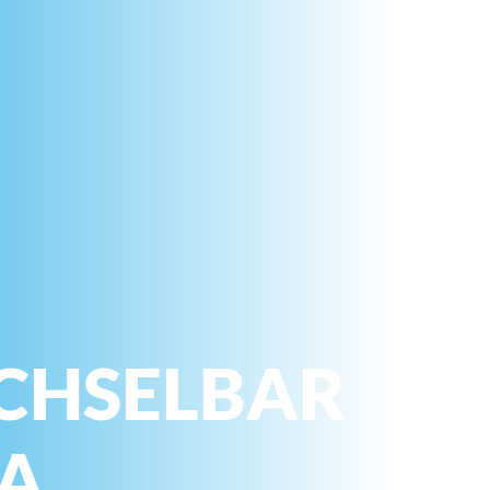
CHSELBAR
NA