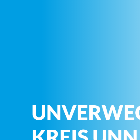
UNVERWE
KREIS UN