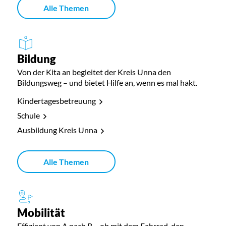
Alle Themen
Bildung
Von der Kita an begleitet der Kreis Unna den
Bildungsweg – und bietet Hilfe an, wenn es mal hakt.
Kindertagesbetreuung
Schule
Ausbildung Kreis Unna
Alle Themen
Mobilität
Effizient von A nach B – ob mit dem Fahrrad, den