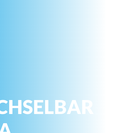
CHSELBAR
NA