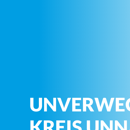
UNVERWE
KREIS UN