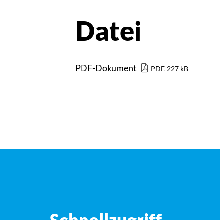
Datei
PDF-Dokument
PDF, 227 kB
Schnellzugriff