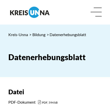
Kreis-Unna
>
Bildung
> Datenerhebungsblatt
Datenerhebungsblatt
Datei
PDF-Dokument
PDF, 594 kB