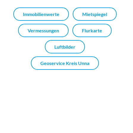
Immobilienwerte
Mietspiegel
Vermessungen
Flurkarte
Luftbilder
Geoservice Kreis Unna