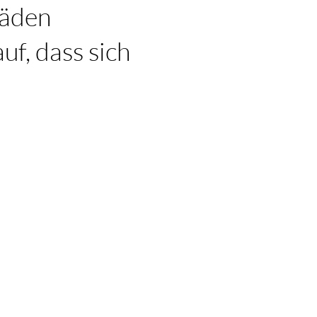
häden
uf, dass sich