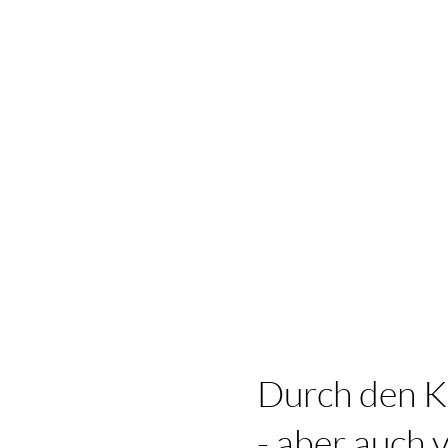
Durch den Kr
- aber auch 