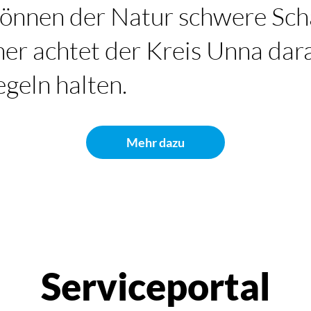
 können der Natur schwere Sc
er achtet der Kreis Unna dara
egeln halten.
Mehr dazu
Serviceportal