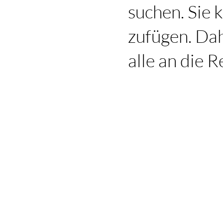
suchen. Sie
zufügen. Dah
alle an die R