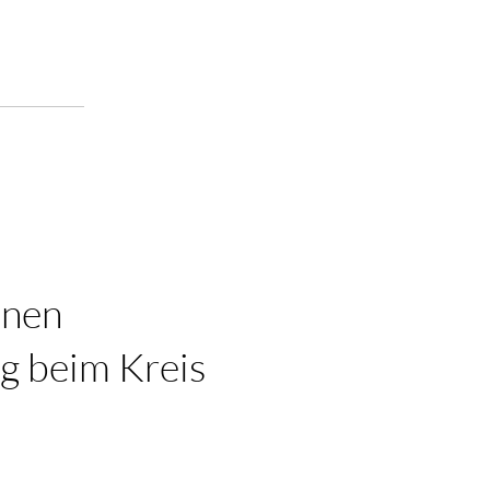
inen
ng beim Kreis