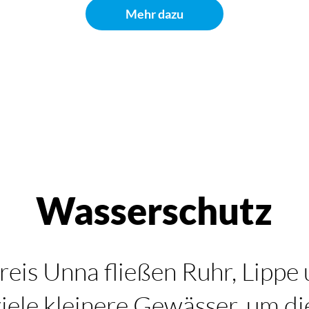
Mehr dazu
Wasserschutz
eis Unna fließen Ruhr, Lippe
viele kleinere Gewässer, um di