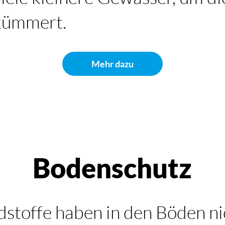
kümmert.
Mehr dazu
Bodenschutz
dstoffe haben in den Böden ni