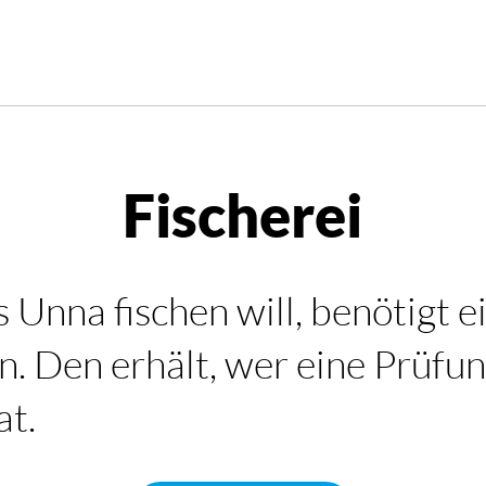
Fischerei
 Unna fischen will, benötigt e
n. Den erhält, wer eine Prüfu
at.