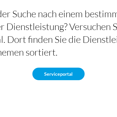
 der Suche nach einem bestim
 Dienstleistung? Versuchen S
l. Dort finden Sie die Dienstl
emen sortiert.
Serviceportal