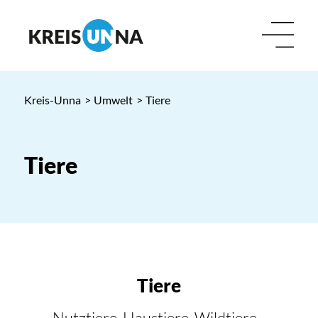
Kreis-Unna
>
Umwelt
>
Tiere
Tiere
Tiere
Nutztiere, Haustiere, Wildtiere -