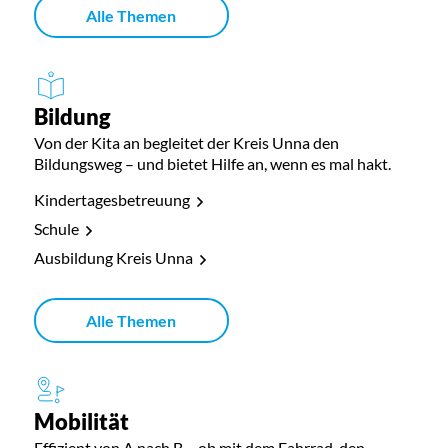
Alle Themen
Bildung
Von der Kita an begleitet der Kreis Unna den
Bildungsweg – und bietet Hilfe an, wenn es mal hakt.
Kindertagesbetreuung
Schule
Ausbildung Kreis Unna
Alle Themen
Mobilität
Effizient von A nach B – ob mit dem Fahrrad, den