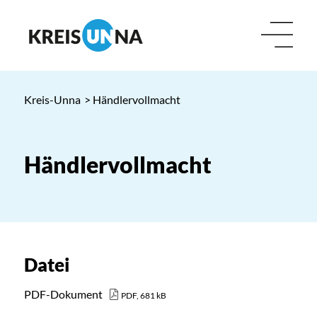
Kreis-Unna
> Händlervollmacht
Händlervollmacht
Datei
PDF-Dokument
PDF, 681 kB