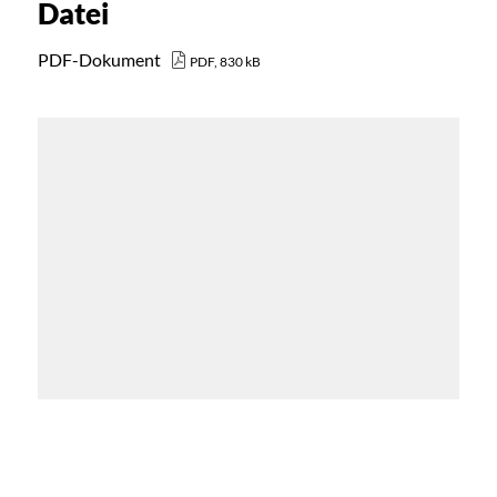
Datei
PDF-Dokument
PDF, 830 kB