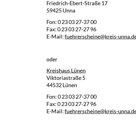
Friedrich-Ebert-Straße 17
59425 Unna
Fon: 0 23 03 27-37 00
Fax: 0 23 03 27-27 96
E-Mail:
fuehrerscheine@kreis-unna.d
oder
Kreishaus Lünen
Viktoriastraße 5
44532 Lünen
Fon: 0 23 03 27-37 00
Fax: 0 23 03 27-27 96
E-Mail:
fuehrerscheine@kreis-unna.d