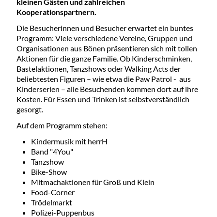
kleinen Gästen und zahlreichen
Kooperationspartnern.
Die Besucherinnen und Besucher erwartet ein buntes
Programm: Viele verschiedene Vereine, Gruppen und
Organisationen aus Bönen präsentieren sich mit tollen
Aktionen für die ganze Familie. Ob Kinderschminken,
Bastelaktionen, Tanzshows oder Walking Acts der
beliebtesten Figuren – wie etwa die Paw Patrol - aus
Kinderserien – alle Besuchenden kommen dort auf ihre
Kosten. Für Essen und Trinken ist selbstverständlich
gesorgt.
Auf dem Programm stehen:
Kindermusik mit herrH
Band "4You"
Tanzshow
Bike-Show
Mitmachaktionen für Groß und Klein
Food-Corner
Trödelmarkt
Polizei-Puppenbus