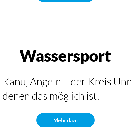
Wassersport
anu, Angeln – der Kreis Unna
 denen das möglich ist.
Mehr dazu