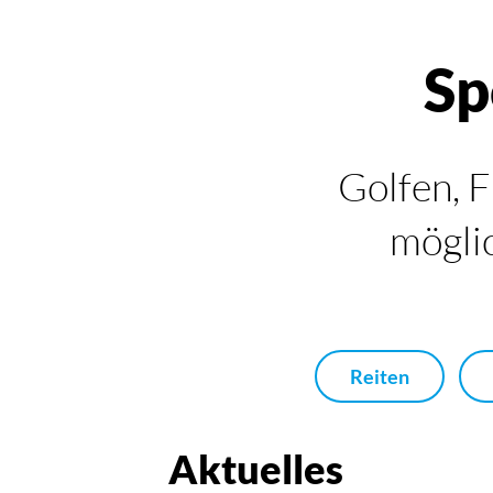
Sp
Golfen, F
möglic
Reiten
Aktuelles