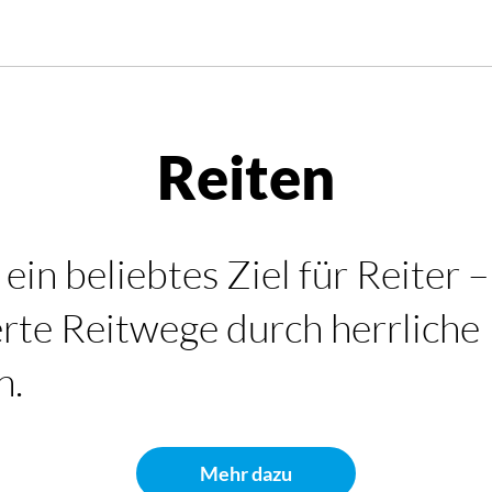
Reiten
 ein beliebtes Ziel für Reiter –
rte Reitwege durch herrliche
n.
Mehr dazu