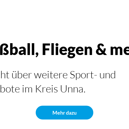
ßball, Fliegen & m
ht über weitere Sport- und
bote im Kreis Unna.
Mehr dazu