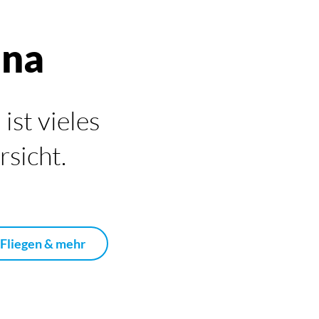
nna
ist vieles
rsicht.
 Fliegen & mehr