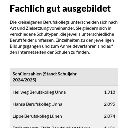
Fachlich gut ausgebildet
Die kreiseigenen Berufskollegs unterscheiden sich nach
Art und Zielsetzung voneinander. Sie gliedern sich in
verschiedene Schultypen, die jeweils unterschiedliche
Berufsfelder umfassen. Einzelheiten zu den jeweiligen
Bildungsgängen und zum Anmeldeverfahren sind auf
den Internetseiten der Schulen zu finden.
Schülerzahlen (Stand: Schuljahr
2024/2025)
Hellweg Berufskolleg Unna
1.918
Hansa Berufskolleg Unna
2.095
Lippe Berufskolleg Lünen
2.074
Freiherr-vom-Stein Berufskolleg Werne
1.121