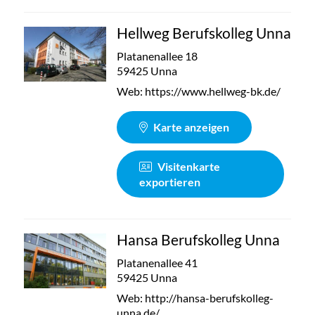
Hellweg Berufskolleg Unna
Platanenallee 18
59425 Unna
Web:
https://www.hellweg-bk.de/
Karte anzeigen
Visitenkarte
exportieren
Hansa Berufskolleg Unna
Platanenallee 41
59425 Unna
Web:
http://hansa-berufskolleg-
unna.de/