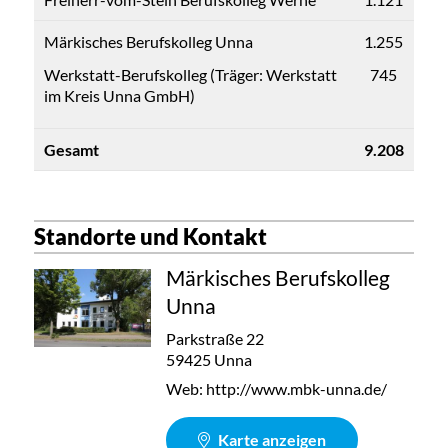
Märkisches Berufskolleg Unna
1.255
Werkstatt-Berufskolleg (Träger: Werkstatt
745
im Kreis Unna GmbH)
Gesamt
9.208
Standorte und Kontakt
Märkisches Berufskolleg
Unna
Parkstraße 22
59425 Unna
Web:
http://www.mbk-unna.de/
Karte anzeigen