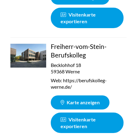
Visitenkarte
exportieren
Freiherr-vom-Stein-
Berufskolleg
Becklohhof 18
59368 Werne
Web:
https://berufskolleg-
werne.de/
Karte anzeigen
Visitenkarte
exportieren