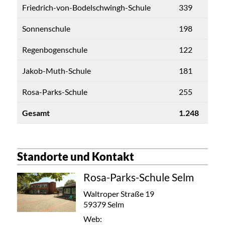
Friedrich-von-Bodelschwingh-Schule
339
Sonnenschule
198
Regenbogenschule
122
Jakob-Muth-Schule
181
Rosa-Parks-Schule
255
Gesamt
1.248
Standorte und Kontakt
Rosa-Parks-Schule Selm
Waltroper Straße 19
59379 Selm
Web: