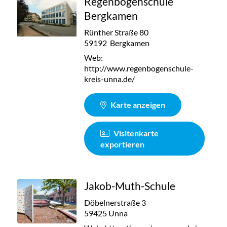
Regenbogenschule
Bergkamen
Rünther Straße 80
59192 Bergkamen
Web:
http://www.regenbogenschule-
kreis-unna.de/
Karte anzeigen
Visitenkarte
exportieren
Jakob-Muth-Schule
Döbelnerstraße 3
59425 Unna