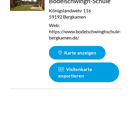
Bodelschwingh-Schule
Königslandwehr 116
59192 Bergkamen
Web:
https://www.bodelschwinghschule-
bergkamen.de/
Karte anzeigen
Visitenkarte
exportieren