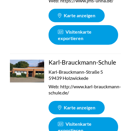
Web:
https://www.jms-unna.de/
Karte anzeigen
Visitenkarte
exportieren
Karl-Brauckmann-Schule
Karl-Brauckmann-Straße 5
59439 Holzwickede
Web:
http://www.karl-brauckmann-
schule.de/
Karte anzeigen
Visitenkarte
exportieren