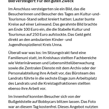
Bild versteigert: Für den guten Zweck
Im Anschluss versteigerten sie ein Bild, das die
Besucherinnen und Besucher des Tages am Kultur-und-
Tourismus-Stand selbst kreiert hatten: Lauter bunte
Kreise auf einer Leinwand. Das gerahmte Bild brachte
am Ende 100 Euro ein, die die Stabelle Kultur und
Tourismus auf 250 Euro aufstockte. Das Geld geht
direkt an den ambulanten Kinder- und
Jugendhospizdienst Kreis Unna.
Überall war was los: Im Sitzungstrakt fand eine
Familienuni statt, im Kreishaus stellten Fachbereiche
wie Veterinärwesen und Lebensmittelüberwachung
sowie die Zentralen Dienste mit dem Archiv oder der
Personalabteilung ihre Arbeit vor, das Büroteam des
Landrats führte in die sechste Etage zum Arbeitsplatz
des Landrats und die Kreistagsfraktionen stellten
ebenso ihre Arbeit vor.
Im Innenhof konnten Besucher sich von der
Bußgeldstelle auf Bobbycars blitzen lassen. Das Foto
war an diesem Tag kostenfrei. Dieses Angebot nutzten