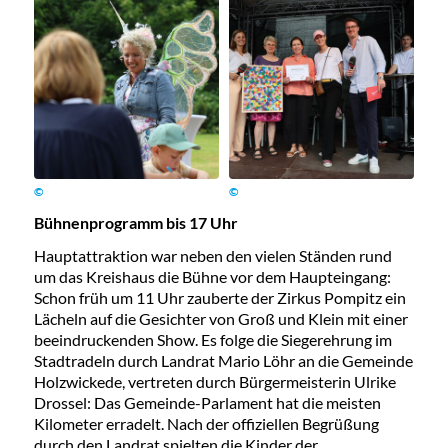
©
©
Bühnenprogramm bis 17 Uhr
Hauptattraktion war neben den vielen Ständen rund
um das Kreishaus die Bühne vor dem Haupteingang:
Schon früh um 11 Uhr zauberte der Zirkus Pompitz ein
Lächeln auf die Gesichter von Groß und Klein mit einer
beeindruckenden Show. Es folge die Siegerehrung im
Stadtradeln durch Landrat Mario Löhr an die Gemeinde
Holzwickede, vertreten durch Bürgermeisterin Ulrike
Drossel: Das Gemeinde-Parlament hat die meisten
Kilometer erradelt. Nach der offiziellen Begrüßung
durch den Landrat spielten die Kinder der