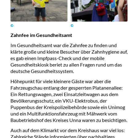
©
©
Zahnfee im Gesundheitsamt
Im Gesundheitsamt war die Zahnfee zu finden und
klärte große und kleine Besucher über Zahnhygiene auf,
es gab einen Impfpass-Check und der mobile
Gesundheitskiosk beriet zu allen Fragen rund um das
deutsche Gesundheitssystem.
Höhepunkt für viele kleinere Gäste war aber die
Fahrzeugschau entlang der gesperrten Platanenallee:
Ein Rettungswagen, zwei Einsatzleitwagen aus dem
Bevölkerungsschutz, ein VKU-Elektrobus, der
Puppenbus der Kreispolizeibehörde sowie ein Unimog
und ein Multifunktionsfahrzeug mit Mähwerk vom
Baubetriebshof des Kreises Unna waren zu besichtigen.
Auch auf dem Klimarkt vor dem Kreishaus war viel los:
Zahlreiche Stände informierten über nachhaltiges