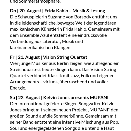
und Sommeratmosphäre.
Do | 20. August | Frida Kahlo – Musik & Lesung
Die Schauspielerin Suzanne von Borsody entführt uns
in die leidenschaftliche, bewegte Welt der legendären
mexikanischen Künstlerin Frida Kahlo. Gemeinsam mit
dem Ensemble Azul entsteht eine eindrucksvolle
Verbindung aus Literatur, Musik und
lateinamerikanischen Klängen.
Fr | 21. August | Vision String Quartet
Vier junge Musiker aus Berlin zeigen, wie aufregend ein
Streichquartett heute klingen kann. Das Vision String
Quartet verbindet Klassik mit Jazz, Folk und eigenen
Arrangements – virtuos, überraschend und voller
Energie.
Sa | 22. August | Kelvin Jones presents MUPANI
Der international gefeierte Singer-Songwriter Kelvin
Jones bringt mit seinem neuen Projekt „MUPANI“ den
großen Sound auf die Sommerbühne. Gemeinsam mit
seiner Band entsteht eine intensive Mischung aus Pop,
Soul und energiegeladenen Songs die unter die Haut