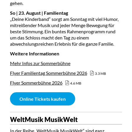
gehen.
So | 23. August | Familientag
„Deine Kinderband“ sorgt am Sonntag mit viel Humor,
mitreißender Musik und jeder Menge Bewegung für
beste Stimmung. Ein buntes Rahmenprogramm rund
um das Schloss macht den Tag zu einem
abwechslungsreichen Erlebnis für die ganze Familie.
Weitere Informationen
Mehr Infos zur Sommerbühne
Flyer Familientag Sommerbühne 2026
3.3 MB
Flyer Sommerbühne 2026
4.6 MB
Online Tickets kaufen
WeltMusik MusikWelt
In der Reihe „WeltMusik MusikWelt“ sind ganz