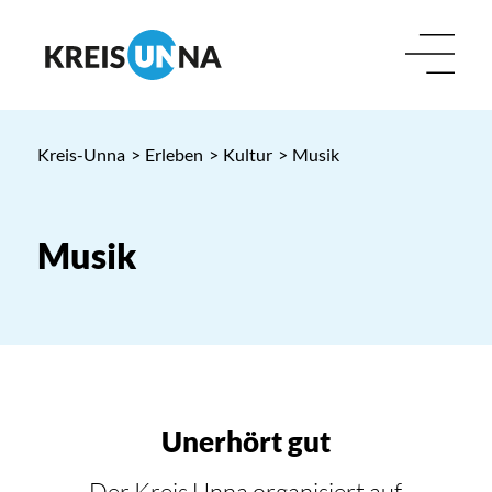
Kreis-Unna
>
Erleben
>
Kultur
>
Musik
Musik
Unerhört gut
Der Kreis Unna organisiert auf