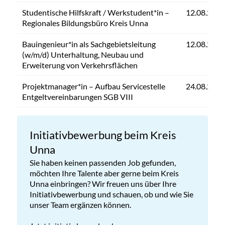
Studentische Hilfskraft / Werkstudent*in –
12.08.2026
Regionales Bildungsbüro Kreis Unna
Bauingenieur*in als Sachgebietsleitung
12.08.2026
(w/m/d) Unterhaltung, Neubau und
Erweiterung von Verkehrsflächen
Projektmanager*in – Aufbau Servicestelle
24.08.2026
Entgeltvereinbarungen SGB VIII
Initiativbewerbung beim Kreis
Unna
Sie haben keinen passenden Job gefunden,
möchten Ihre Talente aber gerne beim Kreis
Unna einbringen? Wir freuen uns über Ihre
Initiativbewerbung und schauen, ob und wie Sie
unser Team ergänzen können.