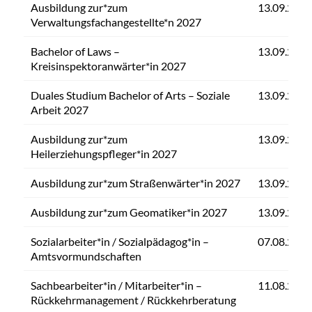
Ausbildung zur*zum
13.09.2026
Verwaltungsfachangestellte*n 2027
Bachelor of Laws –
13.09.2026
Kreisinspektoranwärter*in 2027
Duales Studium Bachelor of Arts – Soziale
13.09.2026
Arbeit 2027
Ausbildung zur*zum
13.09.2026
Heilerziehungspfleger*in 2027
Ausbildung zur*zum Straßenwärter*in 2027
13.09.2026
Ausbildung zur*zum Geomatiker*in 2027
13.09.2026
Sozialarbeiter*in / Sozialpädagog*in –
07.08.2026
Amtsvormundschaften
Sachbearbeiter*in / Mitarbeiter*in –
11.08.2026
Rückkehrmanagement / Rückkehrberatung