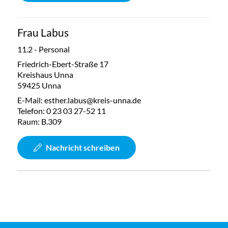
Frau Labus
11.2 - Personal
Friedrich-Ebert-Straße 17
Kreishaus Unna
59425 Unna
E-Mail:
esther.labus@kreis-unna.de
Telefon:
0 23 03 27-52 11
Raum: B.309
Nachricht schreiben