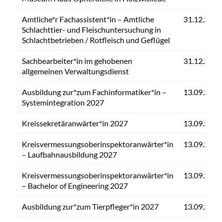
Amtliche*r Fachassistent*in – Amtliche
31.12.2026
Schlachttier- und Fleischuntersuchung in
Schlachtbetrieben / Rotfleisch und Geflügel
Sachbearbeiter*in im gehobenen
31.12.2026
allgemeinen Verwaltungsdienst
Ausbildung zur*zum Fachinformatiker*in –
13.09.2026
Systemintegration 2027
Kreissekretäranwärter*in 2027
13.09.2026
Kreisvermessungsoberinspektoranwärter*in
13.09.2026
– Laufbahnausbildung 2027
Kreisvermessungsoberinspektoranwärter*in
13.09.2026
– Bachelor of Engineering 2027
Ausbildung zur*zum Tierpfleger*in 2027
13.09.2026