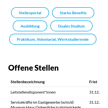
Stellenportal
Starke Benefits
Ausbildung
Duales Studium
Praktikum, Volontariat, Werkstudierende
Offene Stellen
Stellenbezeichnung
Frist
Leitstellendisponent*innen
31.12.2026
Servicekräfte im Gastgewerbe (w/m/d)
31.12.2026
Museum Haus Opherdicke in Holzwickede