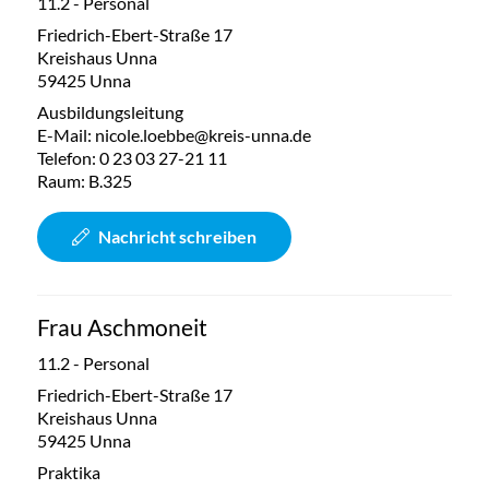
11.2 - Personal
Friedrich-Ebert-Straße 17
Kreishaus Unna
59425 Unna
Ausbildungsleitung
E-Mail:
nicole.loebbe@kreis-unna.de
Telefon:
0 23 03 27-21 11
Raum: B.325
Nachricht schreiben
Frau Aschmoneit
11.2 - Personal
Friedrich-Ebert-Straße 17
Kreishaus Unna
59425 Unna
Praktika