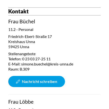
Kontakt
Frau Büchel
11.2 - Personal
Friedrich-Ebert-Straße 17
Kreishaus Unna
59425 Unna
Stellenangebote
Telefon:
0 23 03 27-25 11
E-Mail:
simone.buechel@kreis-unna.de
Raum: B.309
Nachricht schreiben
Frau Löbbe