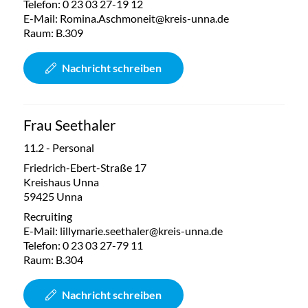
Telefon:
0 23 03 27-19 12
E-Mail:
Romina.Aschmoneit@kreis-unna.de
Raum: B.309
Nachricht schreiben
Frau Seethaler
11.2 - Personal
Friedrich-Ebert-Straße 17
Kreishaus Unna
59425 Unna
Recruiting
E-Mail:
lillymarie.seethaler@kreis-unna.de
Telefon:
0 23 03 27-79 11
Raum: B.304
Nachricht schreiben