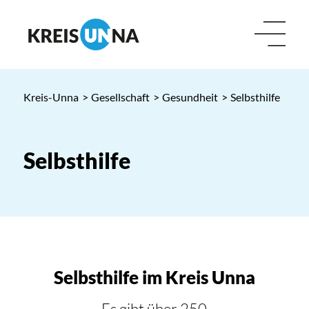
Kreis-Unna
>
Gesellschaft
>
Gesundheit
>
Selbsthilfe
Selbsthilfe
Selbsthilfe im Kreis Unna
Es gibt über 250