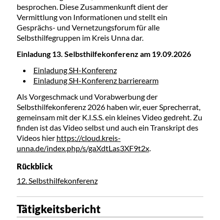
besprochen. Diese Zusammenkunft dient der
Vermittlung von Informationen und stellt ein
Gesprächs- und Vernetzungsforum für alle
Selbsthilfegruppen im Kreis Unna dar.
Einladung 13. Selbsthilfekonferenz am 19.09.2026
Einladung SH-Konferenz
Einladung SH-Konferenz barrierearm
Als Vorgeschmack und Vorabwerbung der
Selbsthilfekonferenz 2026 haben wir, euer Sprecherrat,
gemeinsam mit der K.I.S.S. ein kleines Video gedreht. Zu
finden ist das Video selbst und auch ein Transkript des
Videos hier
https://cloud.kreis-
unna.de/index.php/s/gaXdtLas3XF9t2x
.
Rückblick
12. Selbsthilfekonferenz
Tätigkeitsbericht