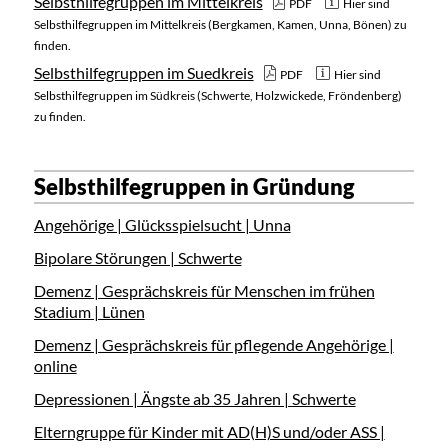
Selbsthilfegruppen im Mittelkreis
PDF
Hier sind
Selbsthilfegruppen im Mittelkreis (Bergkamen, Kamen, Unna, Bönen) zu
finden.
Selbsthilfegruppen im Suedkreis
PDF
Hier sind
Selbsthilfegruppen im Südkreis (Schwerte, Holzwickede, Fröndenberg)
zu finden.
Selbsthilfegruppen in Gründung
Angehörige | Glücksspielsucht | Unna
Bipolare Störungen | Schwerte
Demenz | Gesprächskreis für Menschen im frühen
Stadium | Lünen
Demenz | Gesprächskreis für pflegende Angehörige |
online
Depressionen | Ängste ab 35 Jahren | Schwerte
Elterngruppe für Kinder mit AD(H)S und/oder ASS |