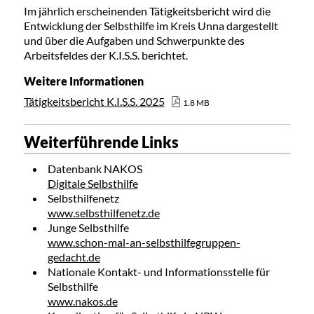
Im jährlich erscheinenden Tätigkeitsbericht wird die
Entwicklung der Selbsthilfe im Kreis Unna dargestellt
und über die Aufgaben und Schwerpunkte des
Arbeitsfeldes der K.I.S.S. berichtet.
Weitere Informationen
Tätigkeitsbericht K.I.S.S. 2025
1.8 MB
Weiterführende Links
Datenbank NAKOS
Digitale Selbsthilfe
Selbsthilfenetz
www.selbsthilfenetz.de
Junge Selbsthilfe
www.schon-mal-an-selbsthilfegruppen-
gedacht.de
Nationale Kontakt- und Informationsstelle für
Selbsthilfe
www.nakos.de