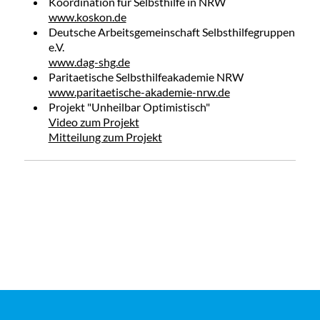
Koordination für Selbsthilfe in NRW
www.koskon.de
Deutsche Arbeitsgemeinschaft Selbsthilfegruppen
e.V.
www.dag-shg.de
Paritaetische Selbsthilfeakademie NRW
www.paritaetische-akademie-nrw.de
Projekt "Unheilbar Optimistisch"
Video zum Projekt
Mitteilung zum Projekt