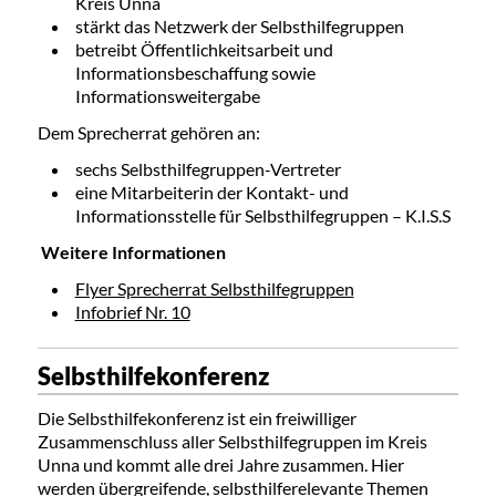
Kreis Unna
stärkt das Netzwerk der Selbsthilfegruppen
betreibt Öffentlichkeitsarbeit und
Informationsbeschaffung sowie
Informationsweitergabe
Dem Sprecherrat gehören an:
sechs Selbsthilfegruppen-Vertreter
eine Mitarbeiterin der Kontakt- und
Informationsstelle für Selbsthilfegruppen – K.I.S.S
Weitere Informationen
Flyer Sprecherrat Selbsthilfegruppen
Infobrief Nr. 10
Selbsthilfekonferenz
Die Selbsthilfekonferenz ist ein freiwilliger
Zusammenschluss aller Selbsthilfegruppen im Kreis
Unna und kommt alle drei Jahre zusammen. Hier
werden übergreifende, selbsthilferelevante Themen