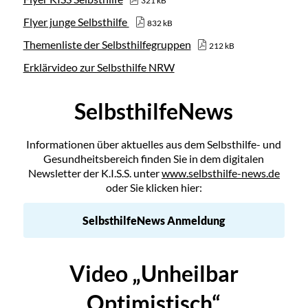
321 kB
Flyer junge Selbsthilfe
832 kB
Themenliste der Selbsthilfegruppen
212 kB
Erklärvideo zur Selbsthilfe NRW
SelbsthilfeNews
Informationen über aktuelles aus dem Selbsthilfe- und
Gesundheitsbereich finden Sie in dem digitalen
Newsletter der K.I.S.S. unter
www.selbsthilfe-news.de
oder Sie klicken hier:
SelbsthilfeNews Anmeldung
Video „Unheilbar
Optimistisch“