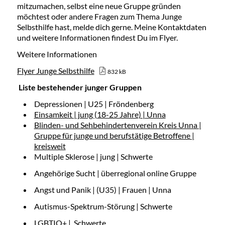
mitzumachen, selbst eine neue Gruppe gründen
möchtest oder andere Fragen zum Thema Junge
Selbsthilfe hast, melde dich gerne. Meine Kontaktdaten
und weitere Informationen findest Du im Flyer.
Weitere Informationen
Flyer Junge Selbsthilfe
832 kB
Liste bestehender junger Gruppen
Depressionen | U25 | Fröndenberg
Einsamkeit | jung (18-25 Jahre) | Unna
Blinden- und Sehbehindertenverein Kreis Unna |
Gruppe für junge und berufstätige Betroffene |
kreisweit
Multiple Sklerose | jung | Schwerte
Angehörige Sucht | überregional online Gruppe
Angst und Panik | (U35) | Frauen | Unna
Autismus-Spektrum-Störung | Schwerte
LGBTIQ+ | Schwerte