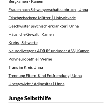
Bergkamen / Kamen
Frauen nach Schwangerschaftsabbruch | Unna
Frischgebackene Mütter │Holzwickede
Geschwister psychisch erkrankter | Unna
Häusliche Gewalt | Kamen
Krebs | Schwerte
Neurodivergenz AD(H)S und/oder ASS | Kamen
Polyneuropathie | Werne
Trans im Kreis Unna
Trennung Eltern-Kind Entfremdung | Unna
Übergewicht / Adipositas | Unna
Junge Selbsthilfe