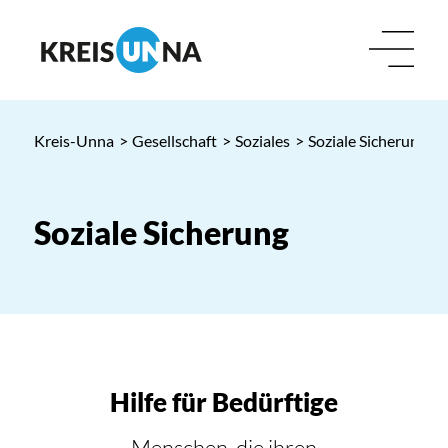
Kreis-Unna
>
Gesellschaft
>
Soziales
>
Soziale Sicherung
Soziale Sicherung
Hilfe für Bedürftige
Menschen, die ihren