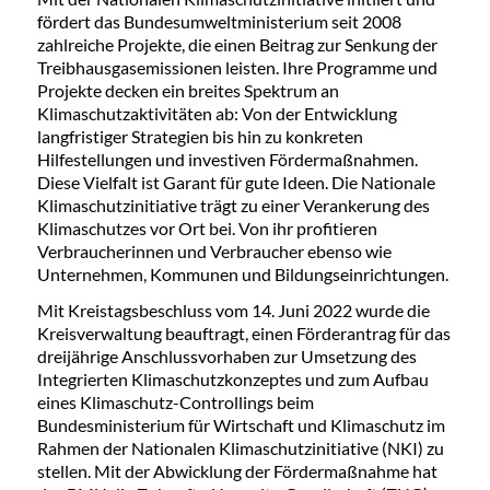
fördert das Bundesumweltministerium seit 2008
zahlreiche Projekte, die einen Beitrag zur Senkung der
Treibhausgasemissionen leisten. Ihre Programme und
Projekte decken ein breites Spektrum an
Klimaschutzaktivitäten ab: Von der Entwicklung
langfristiger Strategien bis hin zu konkreten
Hilfestellungen und investiven Fördermaßnahmen.
Diese Vielfalt ist Garant für gute Ideen. Die Nationale
Klimaschutzinitiative trägt zu einer Verankerung des
Klimaschutzes vor Ort bei. Von ihr profitieren
Verbraucherinnen und Verbraucher ebenso wie
Unternehmen, Kommunen und Bildungseinrichtungen.
Mit Kreistagsbeschluss vom 14. Juni 2022 wurde die
Kreisverwaltung beauftragt, einen Förderantrag für das
dreijährige Anschlussvorhaben zur Umsetzung des
Integrierten Klimaschutzkonzeptes und zum Aufbau
eines Klimaschutz-Controllings beim
Bundesministerium für Wirtschaft und Klimaschutz im
Rahmen der Nationalen Klimaschutzinitiative (NKI) zu
stellen. Mit der Abwicklung der Fördermaßnahme hat