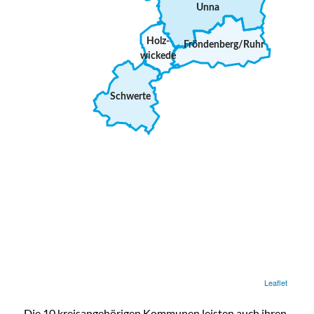
Die 10 kreisangehörigen Kommunen leisten auch ihren